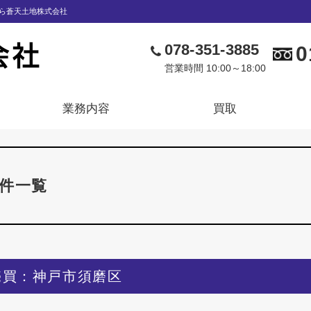
ら蒼天土地株式会社
078-351-3885
0
営業時間 10:00～18:00
業務内容
買取
件一覧
売買：神戸市須磨区