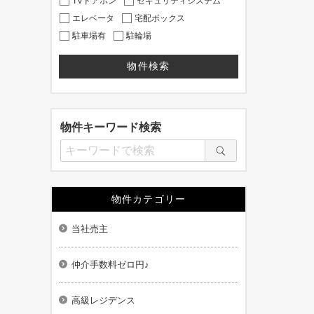
TVドアホン
セキュリティシステム
エレベータ
宅配ボックス
駐車場有
駐輪場
物件キーワード検索
物件カテゴリー
当社売主
仲介手数料ゼロ円♪
高級レジデンス