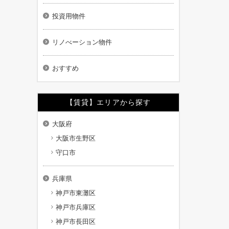
投資用物件
リノべーション物件
おすすめ
【賃貸】エリアから探す
大阪府
大阪市生野区
守口市
兵庫県
神戸市東灘区
神戸市兵庫区
神戸市長田区