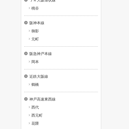
ＪＲ大阪環状線
桃谷
阪神本線
御影
元町
阪急神戸本線
岡本
近鉄大阪線
鶴橋
神戸高速東西線
西代
西元町
花隈