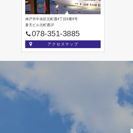
神戸市中央区元町通4丁目6番9号
蒼天ビル元町通1F
078-351-3885
アクセスマップ